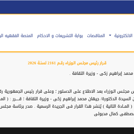
الالكترونية
المناقصات
بوابة التشريعات و الاحكام
المنصة الفقهيه الر
قـرار رئيس مجلـس الـوزراء رقـم 2161 لسنـة 2026
محمد إبراهيم زكى - وزيرة الثقافة .
ة المقدمة من السيدة الدكتورة/ جيهان محمد إبراهيم زكى - وزيرة الثقافة ؛ قــــــرر : 