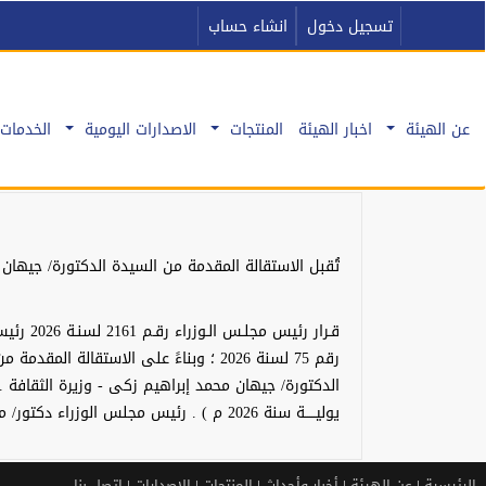
تسجيل دخول
انشاء حساب
عن الهيئة
اخبار الهيئة
المنتجات
الاصدارات اليومية
الخدمات 
تُقبل الاستقالة المقدمة من السيدة الدكتورة/ جيهان 
رقم 75 لسنة 2026 ؛ وبناءً على الاستقال
يوليـــــة سنة 2026 م ) . رئيس مجلس الوزراء دكتور/ مصطفى كمال مدبولى
الرئيسية
|
عن الهيئة
|
أخبار وأحداث
|
المنتجات
|
الإصدارات
|
اتصل بنا